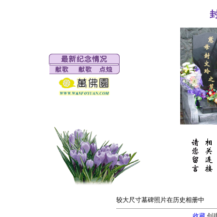
较大尺寸墓碑照片在历史相册中
收藏
创建: