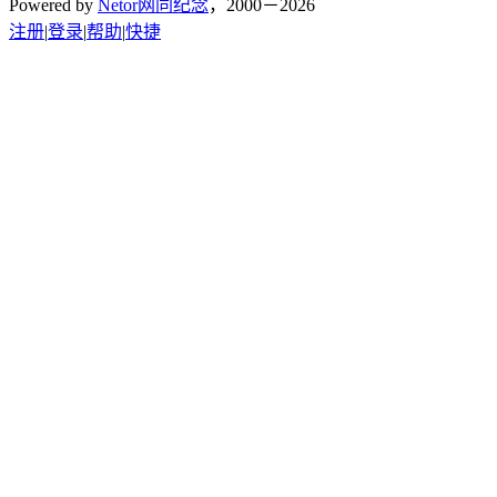
Powered by
Netor网同纪念
，2000－2026
注册
|
登录
|
帮助
|
快捷