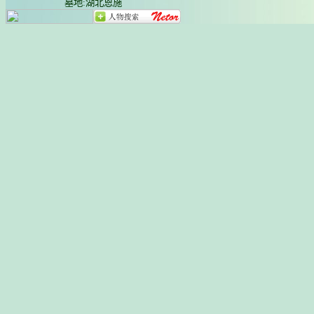
墓地:湖北恩施