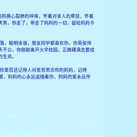
睬妈妈撕心裂肺的呼唤，怀着对亲人的牵挂，怀着
男男，你走了，带走了妈妈的一切，留给妈妈今
落，聪明诙谐，朋友同学都喜欢你。你英俊帅
天不公，你刚刚离开大学校园，正踌躇满志要成
的生命。
你是否还记得人间苦苦思念你的妈妈，记得
哪里，妈妈的心永远追随着你，妈妈的爱永远伴