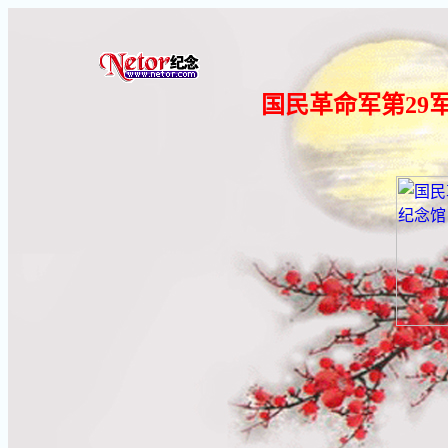
国民革命军第29