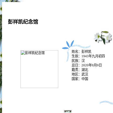
彭祥凯纪念馆
姓名：彭祥凯
生辰：1943年九月初四
民族：汉
忌日：2020年9月9日
籍贯：湖北
地区：武汉
国家：中国