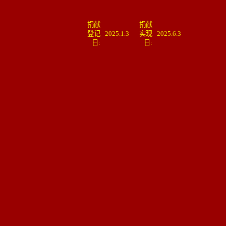
捐献
捐献
登记
2025.1.3
实现
2025.6.3
日:
日: