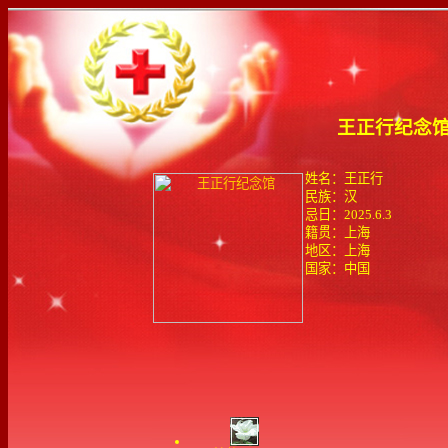
王正行纪念
姓名：王正行
民族：汉
忌日：2025.6.3
籍贯：上海
地区：上海
国家：中国