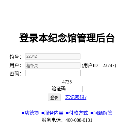
登录本纪念馆管理后台
馆号：
用户：
(用户ID：23747)
密码：
4735
验证码
忘记密码?
■
功德簿
■
服务内容
■
付款方式
■
问题解答
服务电话：400-088-0131