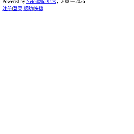
Powered by
Netor网同纪念
，2000－2026
注册
|
登录
|
帮助
|
快捷