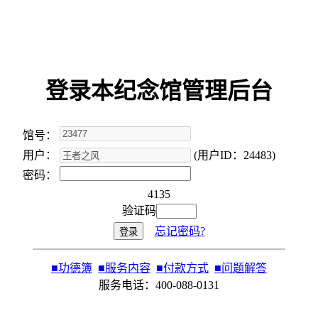
登录本纪念馆管理后台
馆号：
用户：
(用户ID：24483)
密码：
4135
验证码
忘记密码?
■
功德簿
■
服务内容
■
付款方式
■
问题解答
服务电话：400-088-0131