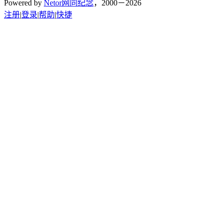
Powered by
Netor网同纪念
，2000－2026
注册
|
登录
|
帮助
|
快捷